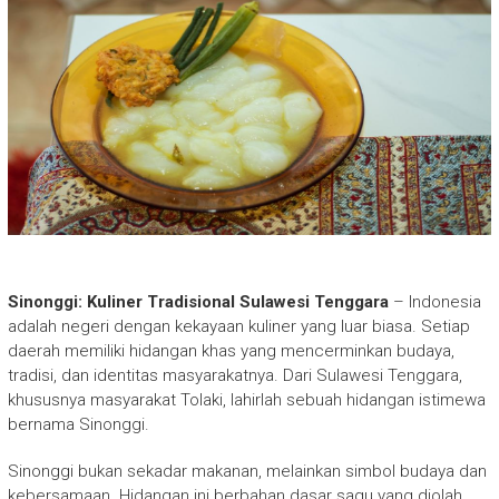
Sinonggi: Kuliner Tradisional Sulawesi Tenggara
– Indonesia
adalah negeri dengan kekayaan kuliner yang luar biasa. Setiap
daerah memiliki hidangan khas yang mencerminkan budaya,
tradisi, dan identitas masyarakatnya. Dari Sulawesi Tenggara,
khususnya masyarakat Tolaki, lahirlah sebuah hidangan istimewa
bernama Sinonggi.
Sinonggi bukan sekadar makanan, melainkan simbol budaya dan
kebersamaan. Hidangan ini berbahan dasar sagu yang diolah