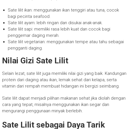
Sate lilit ikan: menggunakan ikan tenggiri atau tuna, cocok
bagi pecinta seafood.
Sate lilit ayam: lebih ringan dan disukai anak-anak.
Sate lilit sapi: memiliki rasa lebih kuat dan cocok bagi
penggemar daging merah.
Sate lilit vegetarian: menggunakan tempe atau tahu sebagai
pengganti daging.
Nilai Gizi Sate Lilit
Selain lezat, sate lilit juga memiliki nilai gizi yang baik. Kandungan
protein dari daging atau ikan, lemak sehat dari kelapa, serta
vitamin dari rempah membuat hidangan ini bergizi seimbang.
Sate lilit dapat menjadi pilihan makanan sehat jika diolah dengan
cara yang tepat, misalnya menggunakan ikan segar dan
mengurangi penggunaan minyak berlebih.
Sate Lilit sebagai Daya Tarik