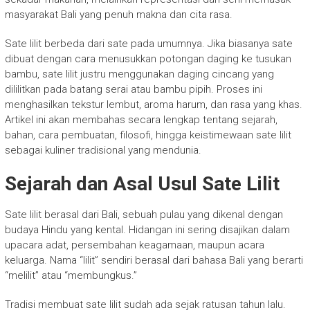
masyarakat Bali yang penuh makna dan cita rasa.
Sate lilit berbeda dari sate pada umumnya. Jika biasanya sate
dibuat dengan cara menusukkan potongan daging ke tusukan
bambu, sate lilit justru menggunakan daging cincang yang
dililitkan pada batang serai atau bambu pipih. Proses ini
menghasilkan tekstur lembut, aroma harum, dan rasa yang khas.
Artikel ini akan membahas secara lengkap tentang sejarah,
bahan, cara pembuatan, filosofi, hingga keistimewaan sate lilit
sebagai kuliner tradisional yang mendunia.
Sejarah dan Asal Usul Sate Lilit
Sate lilit berasal dari Bali, sebuah pulau yang dikenal dengan
budaya Hindu yang kental. Hidangan ini sering disajikan dalam
upacara adat, persembahan keagamaan, maupun acara
keluarga. Nama “lilit” sendiri berasal dari bahasa Bali yang berarti
“melilit” atau “membungkus.”
Tradisi membuat sate lilit sudah ada sejak ratusan tahun lalu.