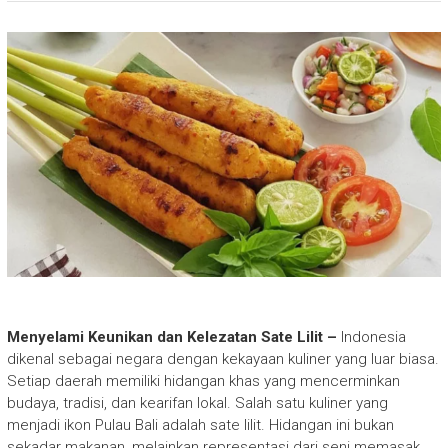
Menyelami Keunikan dan Kelezatan Sate Lilit –
Indonesia
dikenal sebagai negara dengan kekayaan kuliner yang luar biasa.
Setiap daerah memiliki hidangan khas yang mencerminkan
budaya, tradisi, dan kearifan lokal. Salah satu kuliner yang
menjadi ikon Pulau Bali adalah sate lilit. Hidangan ini bukan
sekadar makanan, melainkan representasi dari seni memasak