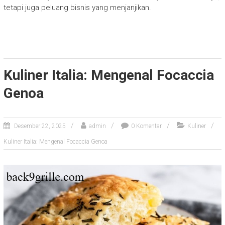
tetapi juga peluang bisnis yang menjanjikan.
Kuliner Italia: Mengenal Focaccia
Genoa
Desember 22, 2025
admin
0 Komentar
Kuliner
Kuliner Italia: Mengenal Focaccia Genoa