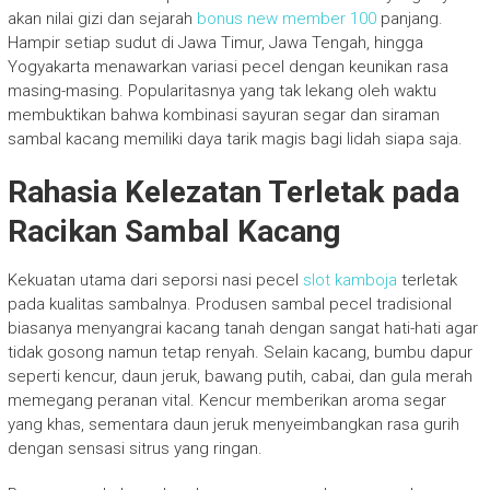
akan nilai gizi dan sejarah
bonus new member 100
panjang.
Hampir setiap sudut di Jawa Timur, Jawa Tengah, hingga
Yogyakarta menawarkan variasi pecel dengan keunikan rasa
masing-masing. Popularitasnya yang tak lekang oleh waktu
membuktikan bahwa kombinasi sayuran segar dan siraman
sambal kacang memiliki daya tarik magis bagi lidah siapa saja.
Rahasia Kelezatan Terletak pada
Racikan Sambal Kacang
Kekuatan utama dari seporsi nasi pecel
slot kamboja
terletak
pada kualitas sambalnya. Produsen sambal pecel tradisional
biasanya menyangrai kacang tanah dengan sangat hati-hati agar
tidak gosong namun tetap renyah. Selain kacang, bumbu dapur
seperti kencur, daun jeruk, bawang putih, cabai, dan gula merah
memegang peranan vital. Kencur memberikan aroma segar
yang khas, sementara daun jeruk menyeimbangkan rasa gurih
dengan sensasi sitrus yang ringan.