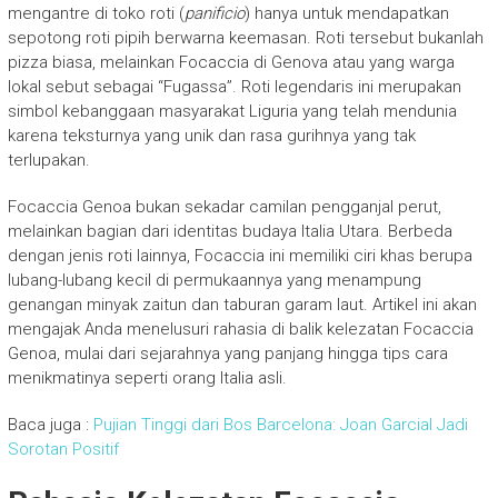
mengantre di toko roti (
panificio
) hanya untuk mendapatkan
sepotong roti pipih berwarna keemasan. Roti tersebut bukanlah
pizza biasa, melainkan Focaccia di Genova atau yang warga
lokal sebut sebagai “Fugassa”. Roti legendaris ini merupakan
simbol kebanggaan masyarakat Liguria yang telah mendunia
karena teksturnya yang unik dan rasa gurihnya yang tak
terlupakan.
Focaccia Genoa bukan sekadar camilan pengganjal perut,
melainkan bagian dari identitas budaya Italia Utara. Berbeda
dengan jenis roti lainnya, Focaccia ini memiliki ciri khas berupa
lubang-lubang kecil di permukaannya yang menampung
genangan minyak zaitun dan taburan garam laut. Artikel ini akan
mengajak Anda menelusuri rahasia di balik kelezatan Focaccia
Genoa, mulai dari sejarahnya yang panjang hingga tips cara
menikmatinya seperti orang Italia asli.
Baca juga :
Pujian Tinggi dari Bos Barcelona: Joan Garcial Jadi
Sorotan Positif