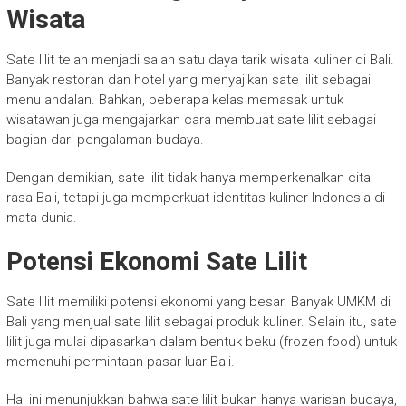
Wisata
Sate lilit telah menjadi salah satu daya tarik wisata kuliner di Bali.
Banyak restoran dan hotel yang menyajikan sate lilit sebagai
menu andalan. Bahkan, beberapa kelas memasak untuk
wisatawan juga mengajarkan cara membuat sate lilit sebagai
bagian dari pengalaman budaya.
Dengan demikian, sate lilit tidak hanya memperkenalkan cita
rasa Bali, tetapi juga memperkuat identitas kuliner Indonesia di
mata dunia.
Potensi Ekonomi Sate Lilit
Sate lilit memiliki potensi ekonomi yang besar. Banyak UMKM di
Bali yang menjual sate lilit sebagai produk kuliner. Selain itu, sate
lilit juga mulai dipasarkan dalam bentuk beku (frozen food) untuk
memenuhi permintaan pasar luar Bali.
Hal ini menunjukkan bahwa sate lilit bukan hanya warisan budaya,