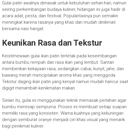
Gulai patin awalnya dimasak untuk kebutuhan sehari-hari, namun
seiring perkembangan budaya kuliner, hidangan ini juga hadir di
acara adat, pesta, dan festival. Popularitasnya pun semakin
meningkat karena rasanya yang khas dan mudah dinikmati
bersama nasi hangat.
Keunikan Rasa dan Tekstur
Keistimewaan gulai ikan patin terletak pada keseimbangan
antara bumbu rempah dan rasa ikan yang lembut. Santan
memberikan kekayaan rasa, sedangkan cabai, kunyit, jahe, dan
bawang merah menciptakan aroma khas yang menggoda.
Tekstur daging ikan patin yang kenyal namun mudah hancur saat
digigit menambah kenikmatan makan.
Selain itu, gulai ini menggunakan teknik memasak perlahan agar
bumbu meresap sempurna. Proses ini membuat setiap suapan
memiliki rasa yang konsisten. Warna kuahnya yang kekuningan
dengan semburat oranye menjadi ciri khas visual yang menarik
bagi penikmat kuliner.