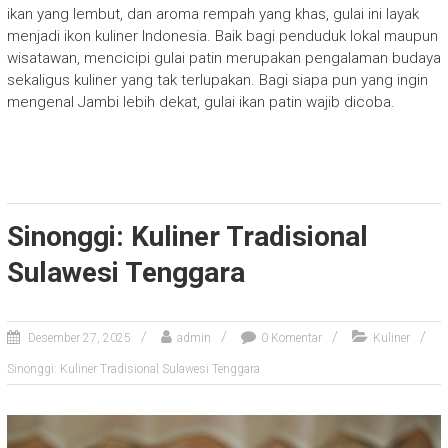
ikan yang lembut, dan aroma rempah yang khas, gulai ini layak
menjadi ikon kuliner Indonesia. Baik bagi penduduk lokal maupun
wisatawan, mencicipi gulai patin merupakan pengalaman budaya
sekaligus kuliner yang tak terlupakan. Bagi siapa pun yang ingin
mengenal Jambi lebih dekat, gulai ikan patin wajib dicoba.
Sinonggi: Kuliner Tradisional
Sulawesi Tenggara
Desember 27, 2025
admin
0 Komentar
Kuliner
Sinonggi: Kuliner Tradisional Sulawesi Tenggara