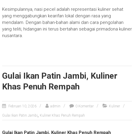
Kesimpulannya, nasi pecel adalah representasi kuliner sehat
yang menggabungkan kearifan lokal dengan rasa yang
mendalam. Dengan bahan-bahan alami dan cara pengolahan
yang teliti, hidangan ini terus bertahan sebagai primadona kuliner
nusantara.
Gulai Ikan Patin Jambi, Kuliner
Khas Penuh Rempah
Februari 10, 2026
admin
0 Komentar
Kuliner
,
Gulai Ikan Patin Jambi
Kuliner Khas Penuh Rempah
Gulai Ikan Patin Jambi, Kuliner Khas Penuh Rempah