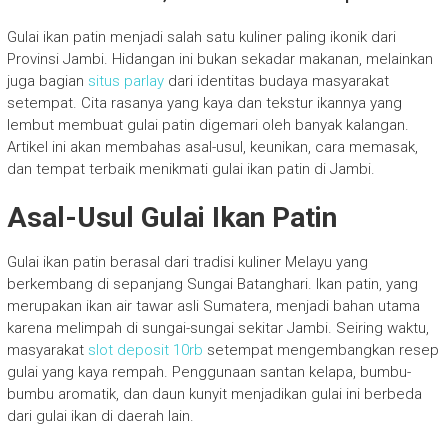
Gulai ikan patin menjadi salah satu kuliner paling ikonik dari
Provinsi Jambi. Hidangan ini bukan sekadar makanan, melainkan
juga bagian
situs parlay
dari identitas budaya masyarakat
setempat. Cita rasanya yang kaya dan tekstur ikannya yang
lembut membuat gulai patin digemari oleh banyak kalangan.
Artikel ini akan membahas asal-usul, keunikan, cara memasak,
dan tempat terbaik menikmati gulai ikan patin di Jambi.
Asal-Usul Gulai Ikan Patin
Gulai ikan patin berasal dari tradisi kuliner Melayu yang
berkembang di sepanjang Sungai Batanghari. Ikan patin, yang
merupakan ikan air tawar asli Sumatera, menjadi bahan utama
karena melimpah di sungai-sungai sekitar Jambi. Seiring waktu,
masyarakat
slot deposit 10rb
setempat mengembangkan resep
gulai yang kaya rempah. Penggunaan santan kelapa, bumbu-
bumbu aromatik, dan daun kunyit menjadikan gulai ini berbeda
dari gulai ikan di daerah lain.