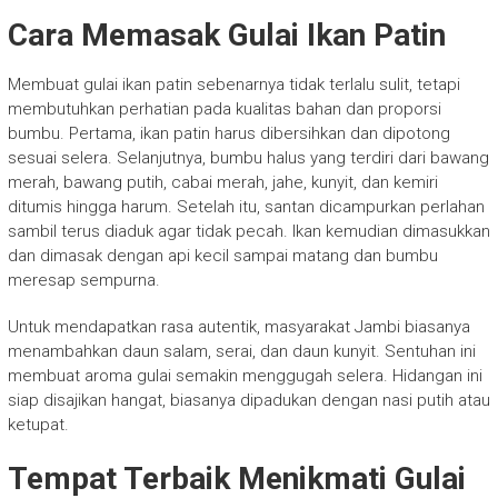
Cara Memasak Gulai Ikan Patin
Membuat gulai ikan patin sebenarnya tidak terlalu sulit, tetapi
membutuhkan perhatian pada kualitas bahan dan proporsi
bumbu. Pertama, ikan patin harus dibersihkan dan dipotong
sesuai selera. Selanjutnya, bumbu halus yang terdiri dari bawang
merah, bawang putih, cabai merah, jahe, kunyit, dan kemiri
ditumis hingga harum. Setelah itu, santan dicampurkan perlahan
sambil terus diaduk agar tidak pecah. Ikan kemudian dimasukkan
dan dimasak dengan api kecil sampai matang dan bumbu
meresap sempurna.
Untuk mendapatkan rasa autentik, masyarakat Jambi biasanya
menambahkan daun salam, serai, dan daun kunyit. Sentuhan ini
membuat aroma gulai semakin menggugah selera. Hidangan ini
siap disajikan hangat, biasanya dipadukan dengan nasi putih atau
ketupat.
Tempat Terbaik Menikmati Gulai