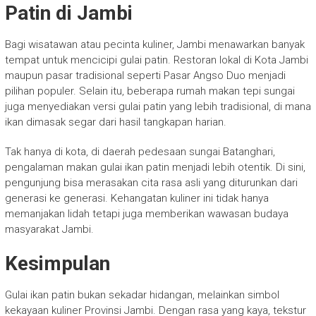
Patin di Jambi
Bagi wisatawan atau pecinta kuliner, Jambi menawarkan banyak
tempat untuk mencicipi gulai patin. Restoran lokal di Kota Jambi
maupun pasar tradisional seperti Pasar Angso Duo menjadi
pilihan populer. Selain itu, beberapa rumah makan tepi sungai
juga menyediakan versi gulai patin yang lebih tradisional, di mana
ikan dimasak segar dari hasil tangkapan harian.
Tak hanya di kota, di daerah pedesaan sungai Batanghari,
pengalaman makan gulai ikan patin menjadi lebih otentik. Di sini,
pengunjung bisa merasakan cita rasa asli yang diturunkan dari
generasi ke generasi. Kehangatan kuliner ini tidak hanya
memanjakan lidah tetapi juga memberikan wawasan budaya
masyarakat Jambi.
Kesimpulan
Gulai ikan patin bukan sekadar hidangan, melainkan simbol
kekayaan kuliner Provinsi Jambi. Dengan rasa yang kaya, tekstur