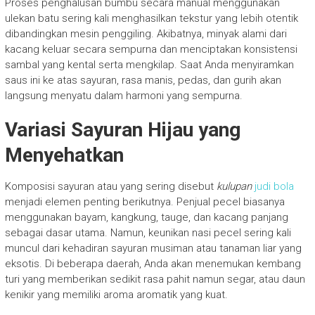
Proses penghalusan bumbu secara manual menggunakan
ulekan batu sering kali menghasilkan tekstur yang lebih otentik
dibandingkan mesin penggiling. Akibatnya, minyak alami dari
kacang keluar secara sempurna dan menciptakan konsistensi
sambal yang kental serta mengkilap. Saat Anda menyiramkan
saus ini ke atas sayuran, rasa manis, pedas, dan gurih akan
langsung menyatu dalam harmoni yang sempurna.
Variasi Sayuran Hijau yang
Menyehatkan
Komposisi sayuran atau yang sering disebut
kulupan
judi bola
menjadi elemen penting berikutnya. Penjual pecel biasanya
menggunakan bayam, kangkung, tauge, dan kacang panjang
sebagai dasar utama. Namun, keunikan nasi pecel sering kali
muncul dari kehadiran sayuran musiman atau tanaman liar yang
eksotis. Di beberapa daerah, Anda akan menemukan kembang
turi yang memberikan sedikit rasa pahit namun segar, atau daun
kenikir yang memiliki aroma aromatik yang kuat.