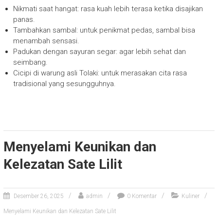
Nikmati saat hangat: rasa kuah lebih terasa ketika disajikan
panas.
Tambahkan sambal: untuk penikmat pedas, sambal bisa
menambah sensasi.
Padukan dengan sayuran segar: agar lebih sehat dan
seimbang.
Cicipi di warung asli Tolaki: untuk merasakan cita rasa
tradisional yang sesungguhnya.
Menyelami Keunikan dan
Kelezatan Sate Lilit
Desember 26, 2025
admin
0 Komentar
Kuliner
Menyelami Keunikan dan Kelezatan Sate Lilit