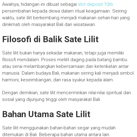
Awalnya, hidangan ini dibuat sebagai
slot deposit 10rb
persembahan kepada dewa dalam ritual keagamaan. Seiring
waktu, sate lilit berkembang menjadi makanan sehari-hari yang
dinikmati oleh masyarakat Bali dan wisatawan.
Filosofi di Balik Sate Lilit
Sate lilit bukan hanya sekadar makanan, tetapi juga memiliki
filosofi mendalam. Proses melilit daging pada batang bambu
atau serai melambangkan kebersamaan dan keterikatan antar
manusia. Dalam budaya Bali, makanan sering kali menjadi simbol
harmoni, keseimbangan, dan rasa syukur kepada alam.
Dengan demikian, sate lilit mencerminkan nilai-nilai spiritual dan
sosial yang dijunjung tinggi oleh masyarakat Bali.
Bahan Utama Sate Lilit
Sate lilit menggunakan bahan-bahan segar yang mudah
ditemukan di Bali. Beberapa bahan utama antara lain: