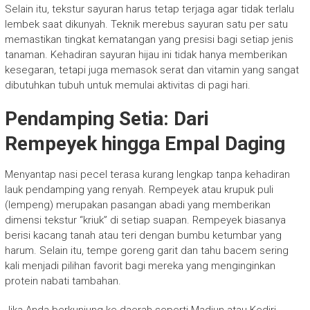
Selain itu, tekstur sayuran harus tetap terjaga agar tidak terlalu
lembek saat dikunyah. Teknik merebus sayuran satu per satu
memastikan tingkat kematangan yang presisi bagi setiap jenis
tanaman. Kehadiran sayuran hijau ini tidak hanya memberikan
kesegaran, tetapi juga memasok serat dan vitamin yang sangat
dibutuhkan tubuh untuk memulai aktivitas di pagi hari.
Pendamping Setia: Dari
Rempeyek hingga Empal Daging
Menyantap nasi pecel terasa kurang lengkap tanpa kehadiran
lauk pendamping yang renyah. Rempeyek atau krupuk puli
(lempeng) merupakan pasangan abadi yang memberikan
dimensi tekstur “kriuk” di setiap suapan. Rempeyek biasanya
berisi kacang tanah atau teri dengan bumbu ketumbar yang
harum. Selain itu, tempe goreng garit dan tahu bacem sering
kali menjadi pilihan favorit bagi mereka yang menginginkan
protein nabati tambahan.