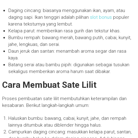
Daging cincang: biasanya menggunakan ikan, ayam, atau
daging sapi. Ikan tenggiri adalah pilihan
slot bonus
populer
karena teksturnya yang lembut.
Kelapa parut: memberikan rasa gurih dan tekstur khas.
Bumbu rempah: bawang merah, bawang putih, cabai, kunyit,
jahe, lengkuas, dan serai.
Daun jeruk dan santan: menambah aroma segar dan rasa
kaya.
Batang serai atau bambu pipih: digunakan sebagai tusukan
sekaligus memberikan aroma harum saat dibakar.
Cara Membuat Sate Lilit
Proses pembuatan sate lilit membutuhkan keterampilan dan
kesabaran. Berikut langkah-langkah umum:
Haluskan bumbu: bawang, cabai, kunyit, jahe, dan rempah
lainnya ditumbuk atau diblender hingga halus.
Campurkan daging cincang: masukkan kelapa parut, santan,