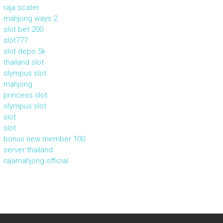
raja scater
mahjong ways 2
slot bet 200
slot777
slot depo 5k
thailand slot
olympus slot
mahjong
princess slot
olympus slot
slot
slot
bonus new member 100
server thailand
rajamahjong official