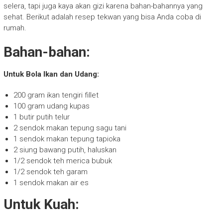
selera, tapi juga kaya akan gizi karena bahan-bahannya yang
sehat. Berikut adalah resep tekwan yang bisa Anda coba di
rumah.
Bahan-bahan:
Untuk Bola Ikan dan Udang:
200 gram ikan tengiri fillet
100 gram udang kupas
1 butir putih telur
2 sendok makan tepung sagu tani
1 sendok makan tepung tapioka
2 siung bawang putih, haluskan
1/2 sendok teh merica bubuk
1/2 sendok teh garam
1 sendok makan air es
Untuk Kuah: