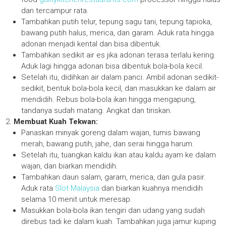
dan tercampur rata.
Tambahkan putih telur, tepung sagu tani, tepung tapioka,
bawang putih halus, merica, dan garam. Aduk rata hingga
adonan menjadi kental dan bisa dibentuk.
Tambahkan sedikit air es jika adonan terasa terlalu kering.
Aduk lagi hingga adonan bisa dibentuk bola-bola kecil.
Setelah itu, didihkan air dalam panci. Ambil adonan sedikit-
sedikit, bentuk bola-bola kecil, dan masukkan ke dalam air
mendidih. Rebus bola-bola ikan hingga mengapung,
tandanya sudah matang. Angkat dan tiriskan.
Membuat Kuah Tekwan:
Panaskan minyak goreng dalam wajan, tumis bawang
merah, bawang putih, jahe, dan serai hingga harum.
Setelah itu, tuangkan kaldu ikan atau kaldu ayam ke dalam
wajan, dan biarkan mendidih.
Tambahkan daun salam, garam, merica, dan gula pasir.
Aduk rata
Slot Malaysia
dan biarkan kuahnya mendidih
selama 10 menit untuk meresap.
Masukkan bola-bola ikan tengiri dan udang yang sudah
direbus tadi ke dalam kuah. Tambahkan juga jamur kuping