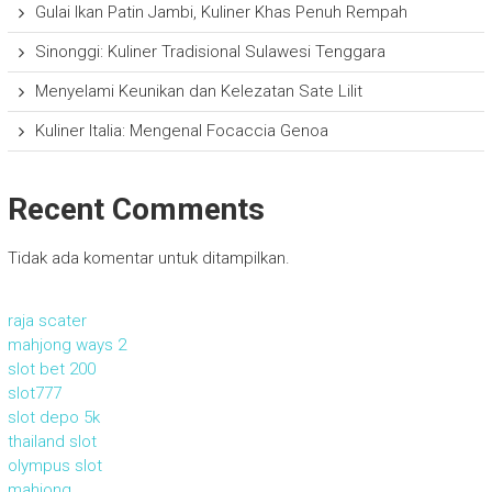
Gulai Ikan Patin Jambi, Kuliner Khas Penuh Rempah
Sinonggi: Kuliner Tradisional Sulawesi Tenggara
Menyelami Keunikan dan Kelezatan Sate Lilit
Kuliner Italia: Mengenal Focaccia Genoa
Recent Comments
Tidak ada komentar untuk ditampilkan.
raja scater
mahjong ways 2
slot bet 200
slot777
slot depo 5k
thailand slot
olympus slot
mahjong