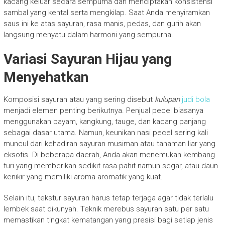
kacang keluar secara sempurna dan menciptakan konsistensi
sambal yang kental serta mengkilap. Saat Anda menyiramkan
saus ini ke atas sayuran, rasa manis, pedas, dan gurih akan
langsung menyatu dalam harmoni yang sempurna.
Variasi Sayuran Hijau yang
Menyehatkan
Komposisi sayuran atau yang sering disebut
kulupan
judi bola
menjadi elemen penting berikutnya. Penjual pecel biasanya
menggunakan bayam, kangkung, tauge, dan kacang panjang
sebagai dasar utama. Namun, keunikan nasi pecel sering kali
muncul dari kehadiran sayuran musiman atau tanaman liar yang
eksotis. Di beberapa daerah, Anda akan menemukan kembang
turi yang memberikan sedikit rasa pahit namun segar, atau daun
kenikir yang memiliki aroma aromatik yang kuat.
Selain itu, tekstur sayuran harus tetap terjaga agar tidak terlalu
lembek saat dikunyah. Teknik merebus sayuran satu per satu
memastikan tingkat kematangan yang presisi bagi setiap jenis