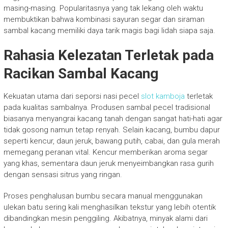
masing-masing. Popularitasnya yang tak lekang oleh waktu
membuktikan bahwa kombinasi sayuran segar dan siraman
sambal kacang memiliki daya tarik magis bagi lidah siapa saja.
Rahasia Kelezatan Terletak pada
Racikan Sambal Kacang
Kekuatan utama dari seporsi nasi pecel
slot kamboja
terletak
pada kualitas sambalnya. Produsen sambal pecel tradisional
biasanya menyangrai kacang tanah dengan sangat hati-hati agar
tidak gosong namun tetap renyah. Selain kacang, bumbu dapur
seperti kencur, daun jeruk, bawang putih, cabai, dan gula merah
memegang peranan vital. Kencur memberikan aroma segar
yang khas, sementara daun jeruk menyeimbangkan rasa gurih
dengan sensasi sitrus yang ringan.
Proses penghalusan bumbu secara manual menggunakan
ulekan batu sering kali menghasilkan tekstur yang lebih otentik
dibandingkan mesin penggiling. Akibatnya, minyak alami dari