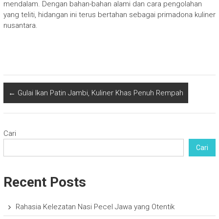
mendalam. Dengan bahan-bahan alami dan cara pengolahan
yang teliti, hidangan ini terus bertahan sebagai primadona kuliner
nusantara.
←
Gulai Ikan Patin Jambi, Kuliner Khas Penuh Rempah
Cari
Cari
Recent Posts
Rahasia Kelezatan Nasi Pecel Jawa yang Otentik