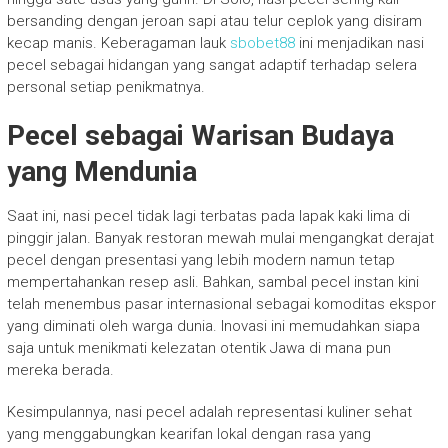
bersanding dengan jeroan sapi atau telur ceplok yang disiram
kecap manis. Keberagaman lauk
sbobet88
ini menjadikan nasi
pecel sebagai hidangan yang sangat adaptif terhadap selera
personal setiap penikmatnya.
Pecel sebagai Warisan Budaya
yang Mendunia
Saat ini, nasi pecel tidak lagi terbatas pada lapak kaki lima di
pinggir jalan. Banyak restoran mewah mulai mengangkat derajat
pecel dengan presentasi yang lebih modern namun tetap
mempertahankan resep asli. Bahkan, sambal pecel instan kini
telah menembus pasar internasional sebagai komoditas ekspor
yang diminati oleh warga dunia. Inovasi ini memudahkan siapa
saja untuk menikmati kelezatan otentik Jawa di mana pun
mereka berada.
Kesimpulannya, nasi pecel adalah representasi kuliner sehat
yang menggabungkan kearifan lokal dengan rasa yang