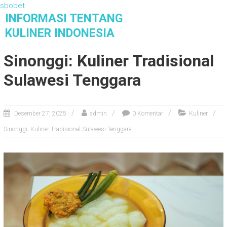
sbobet
S
INFORMASI TENTANG
k
KULINER INDONESIA
i
Informasi Tentang Kuliner Indonesia
p
Sinonggi: Kuliner Tradisional
t
o
Sulawesi Tenggara
c
o
n
Desember 27, 2025
admin
0 Komentar
Kuliner
t
e
Sinonggi: Kuliner Tradisional Sulawesi Tenggara
n
t