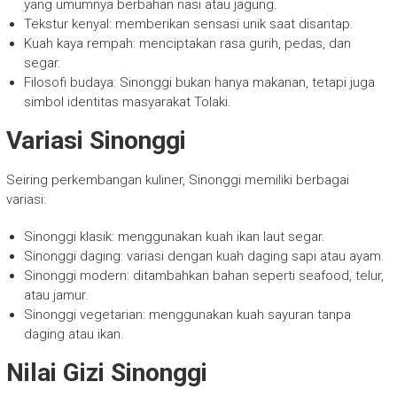
yang umumnya berbahan nasi atau jagung.
Tekstur kenyal: memberikan sensasi unik saat disantap.
Kuah kaya rempah: menciptakan rasa gurih, pedas, dan
segar.
Filosofi budaya: Sinonggi bukan hanya makanan, tetapi juga
simbol identitas masyarakat Tolaki.
Variasi Sinonggi
Seiring perkembangan kuliner, Sinonggi memiliki berbagai
variasi:
Sinonggi klasik: menggunakan kuah ikan laut segar.
Sinonggi daging: variasi dengan kuah daging sapi atau ayam.
Sinonggi modern: ditambahkan bahan seperti seafood, telur,
atau jamur.
Sinonggi vegetarian: menggunakan kuah sayuran tanpa
daging atau ikan.
Nilai Gizi Sinonggi