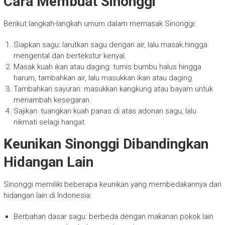
Cara Membuat Sinonggi
Berikut langkah-langkah umum dalam memasak Sinonggi:
Siapkan sagu: larutkan sagu dengan air, lalu masak hingga
mengental dan bertekstur kenyal.
Masak kuah ikan atau daging: tumis bumbu halus hingga
harum, tambahkan air, lalu masukkan ikan atau daging.
Tambahkan sayuran: masukkan kangkung atau bayam untuk
menambah kesegaran.
Sajikan: tuangkan kuah panas di atas adonan sagu, lalu
nikmati selagi hangat.
Keunikan Sinonggi Dibandingkan
Hidangan Lain
Sinonggi memiliki beberapa keunikan yang membedakannya dari
hidangan lain di Indonesia:
Berbahan dasar sagu: berbeda dengan makanan pokok lain