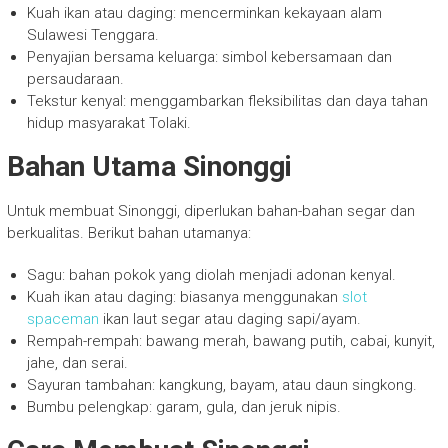
Kuah ikan atau daging: mencerminkan kekayaan alam
Sulawesi Tenggara.
Penyajian bersama keluarga: simbol kebersamaan dan
persaudaraan.
Tekstur kenyal: menggambarkan fleksibilitas dan daya tahan
hidup masyarakat Tolaki.
Bahan Utama Sinonggi
Untuk membuat Sinonggi, diperlukan bahan-bahan segar dan
berkualitas. Berikut bahan utamanya:
Sagu: bahan pokok yang diolah menjadi adonan kenyal.
Kuah ikan atau daging: biasanya menggunakan
slot
spaceman
ikan laut segar atau daging sapi/ayam.
Rempah-rempah: bawang merah, bawang putih, cabai, kunyit,
jahe, dan serai.
Sayuran tambahan: kangkung, bayam, atau daun singkong.
Bumbu pelengkap: garam, gula, dan jeruk nipis.