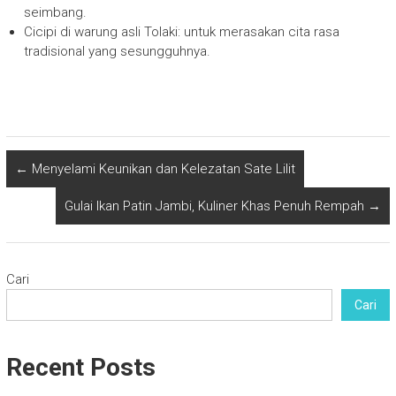
seimbang.
Cicipi di warung asli Tolaki: untuk merasakan cita rasa
tradisional yang sesungguhnya.
←
Menyelami Keunikan dan Kelezatan Sate Lilit
Gulai Ikan Patin Jambi, Kuliner Khas Penuh Rempah
→
Cari
Cari
Recent Posts