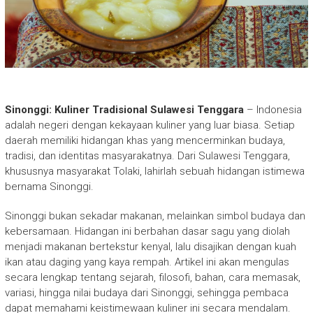
Sinonggi: Kuliner Tradisional Sulawesi Tenggara
– Indonesia
adalah negeri dengan kekayaan kuliner yang luar biasa. Setiap
daerah memiliki hidangan khas yang mencerminkan budaya,
tradisi, dan identitas masyarakatnya. Dari Sulawesi Tenggara,
khususnya masyarakat Tolaki, lahirlah sebuah hidangan istimewa
bernama Sinonggi.
Sinonggi bukan sekadar makanan, melainkan simbol budaya dan
kebersamaan. Hidangan ini berbahan dasar sagu yang diolah
menjadi makanan bertekstur kenyal, lalu disajikan dengan kuah
ikan atau daging yang kaya rempah. Artikel ini akan mengulas
secara lengkap tentang sejarah, filosofi, bahan, cara memasak,
variasi, hingga nilai budaya dari Sinonggi, sehingga pembaca
dapat memahami keistimewaan kuliner ini secara mendalam.