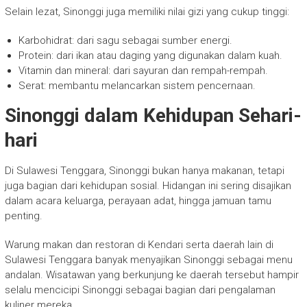
Selain lezat, Sinonggi juga memiliki nilai gizi yang cukup tinggi:
Karbohidrat: dari sagu sebagai sumber energi.
Protein: dari ikan atau daging yang digunakan dalam kuah.
Vitamin dan mineral: dari sayuran dan rempah-rempah.
Serat: membantu melancarkan sistem pencernaan.
Sinonggi dalam Kehidupan Sehari-
hari
Di Sulawesi Tenggara, Sinonggi bukan hanya makanan, tetapi
juga bagian dari kehidupan sosial. Hidangan ini sering disajikan
dalam acara keluarga, perayaan adat, hingga jamuan tamu
penting.
Warung makan dan restoran di Kendari serta daerah lain di
Sulawesi Tenggara banyak menyajikan Sinonggi sebagai menu
andalan. Wisatawan yang berkunjung ke daerah tersebut hampir
selalu mencicipi Sinonggi sebagai bagian dari pengalaman
kuliner mereka.