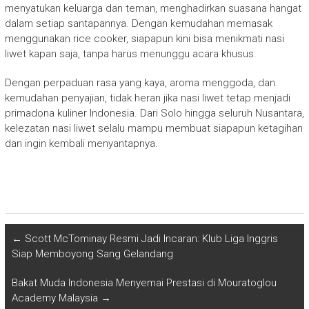
menyatukan keluarga dan teman, menghadirkan suasana hangat
dalam setiap santapannya. Dengan kemudahan memasak
menggunakan rice cooker, siapapun kini bisa menikmati nasi
liwet kapan saja, tanpa harus menunggu acara khusus.
Dengan perpaduan rasa yang kaya, aroma menggoda, dan
kemudahan penyajian, tidak heran jika nasi liwet tetap menjadi
primadona kuliner Indonesia. Dari Solo hingga seluruh Nusantara,
kelezatan nasi liwet selalu mampu membuat siapapun ketagihan
dan ingin kembali menyantapnya.
←
Scott McTominay Resmi Jadi Incaran: Klub Liga Inggris
Siap Memboyong Sang Gelandang
Bakat Muda Indonesia Menyemai Prestasi di Mouratoglou
Academy Malaysia
→