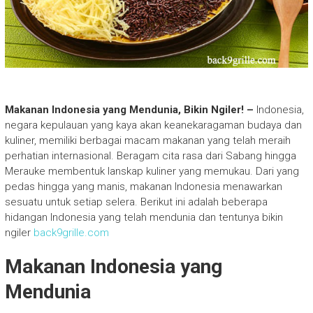
Makanan Indonesia yang Mendunia, Bikin Ngiler! –
Indonesia,
negara kepulauan yang kaya akan keanekaragaman budaya dan
kuliner, memiliki berbagai macam makanan yang telah meraih
perhatian internasional. Beragam cita rasa dari Sabang hingga
Merauke membentuk lanskap kuliner yang memukau. Dari yang
pedas hingga yang manis, makanan Indonesia menawarkan
sesuatu untuk setiap selera. Berikut ini adalah beberapa
hidangan Indonesia yang telah mendunia dan tentunya bikin
ngiler
back9grille.com
Makanan Indonesia yang
Mendunia