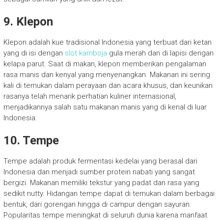
9. Klepon
Klepon adalah kue tradisional Indonesia yang terbuat dari ketan
yang di isi dengan
slot kamboja
gula merah dan di lapisi dengan
kelapa parut. Saat di makan, klepon memberikan pengalaman
rasa manis dan kenyal yang menyenangkan. Makanan ini sering
kali di temukan dalam perayaan dan acara khusus, dan keunikan
rasanya telah menarik perhatian kuliner internasional,
menjadikannya salah satu makanan manis yang di kenal di luar
Indonesia.
10. Tempe
Tempe adalah produk fermentasi kedelai yang berasal dari
Indonesia dan menjadi sumber protein nabati yang sangat
bergizi. Makanan memiliki tekstur yang padat dan rasa yang
sedikit nutty. Hidangan tempe dapat di temukan dalam berbagai
bentuk, dari gorengan hingga di campur dengan sayuran.
Popularitas tempe meningkat di seluruh dunia karena manfaat