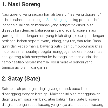
1. Nasi Goreng
Nasi goreng, yang secara harfiah berarti “nasi yang digoreng,”
adalah salah satu hidangan
Slot Mahjong
paling populer dari
Indonesia. Ini adalah makanan yang sangat fleksibel, bisa
disesuaikan dengan bahan-bahan yang ada. Biasanya, nasi
goreng dibuat dengan nasi yang telah dingin, dicampur dengan
berbagai bahan seperti ayam, udang, sayuran, dan telur. Rasa
gurih dari kecap manis, bawang putih, dan bumbu-bumbu khas
Indonesia membuatnya begitu menggugah selera. Popularitas
nasi goreng telah menyebar ke berbagai belahan dunia, dan
hampir setiap negara memiliki versi mereka sendiri yang
terinspirasi oleh hidangan ini.
2. Satay (Sate)
Sate adalah potongan daging yang ditusuk pada lidi dan
dipanggang dengan bara api. Makanan ini bisa menggunakan
daging ayam, sapi, kambing, atau bahkan ikan. Sate biasanya
disajikan dengan saus kacang yang kaya akan rasa dan kadang-