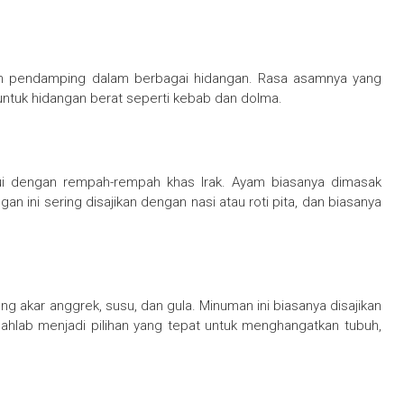
ikan pendamping dalam berbagai hidangan. Rasa asamnya yang
ntuk hidangan berat seperti kebab dan dolma.
i dengan rempah-rempah khas Irak. Ayam biasanya dimasak
an ini sering disajikan dengan nasi atau roti pita, dan biasanya
g akar anggrek, susu, dan gula. Minuman ini biasanya disajikan
hlab menjadi pilihan yang tepat untuk menghangatkan tubuh,