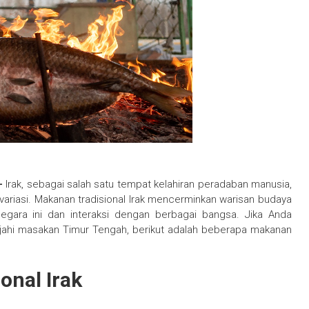
 –
Irak, sebagai salah satu tempat kelahiran peradaban manusia,
variasi. Makanan tradisional Irak mencerminkan warisan budaya
egara ini dan interaksi dengan berbagai bangsa. Jika Anda
ajahi masakan Timur Tengah, berikut adalah beberapa makanan
onal Irak