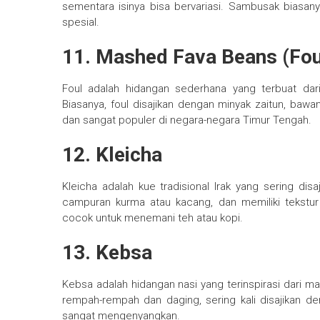
sementara isinya bisa bervariasi. Sambusak biasan
spesial.
11. Mashed Fava Beans (Fou
Foul adalah hidangan sederhana yang terbuat da
Biasanya, foul disajikan dengan minyak zaitun, bawa
dan sangat populer di negara-negara Timur Tengah.
12. Kleicha
Kleicha adalah kue tradisional Irak yang sering disa
campuran kurma atau kacang, dan memiliki tekstur
cocok untuk menemani teh atau kopi.
13. Kebsa
Kebsa adalah hidangan nasi yang terinspirasi dari ma
rempah-rempah dan daging, sering kali disajikan d
sangat mengenyangkan.