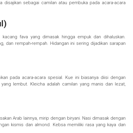
ya disajikan sebagai camilan atau pembuka pada acara-acara
l)
ri kacang fava yang dimasak hingga empuk dan dihaluskan.
ng, dan rempah-rempah. Hidangan ini sering dijadikan sarapan
jikan pada acara-acara spesial. Kue ini biasanya diisi dengan
 yang lembut. Kleicha adalah camilan yang manis dan lezat,
sakan Arab lainnya, mirip dengan biryani. Nasi dimasak dengan
engan kismis dan almond. Kebsa memiliki rasa yang kaya dan