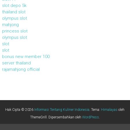
slot depo 5k
thailand slot
olympus slot
mahjong
princess slot
olympus slot
slot
slot
bonus new member 100
server thailand
rajamahjong official
Hak Cipta © 2026
Informasi Tentang Kuliner Indonesia
. Tema:
Himalayas
oleh
ThemeGrill. Dipersembahkan oleh
WordPress
.