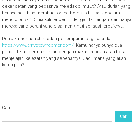
ceker setan yang pedasnya meledak di mulut? Atau durian yang
baunya saja bisa membuat orang berpikir dua kali sebelum
mencicipinya? Dunia kuliner penuh dengan tantangan, dan hanya
mereka yang berani yang bisa menikmati sensasi terbaiknya!
Dunia kuliner adalah medan pertempuran bagi rasa dan
https://www.arrivetowncenter.com/
. Kamu hanya punya dua
pilihan: tetap bermain aman dengan makanan biasa atau berani
menjelajahi kelezatan yang sebenarnya. Jadi, mana yang akan
kamu pilih?
Cari
Cari