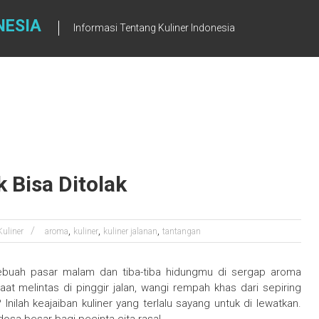
NESIA
Informasi Tentang Kuliner Indonesia
Bisa Ditolak
,
,
,
Kuliner
aroma
kuliner
kuliner jalanan
tantangan
buah pasar malam dan tiba-tiba hidungmu di sergap aroma
 melintas di pinggir jalan, wangi rempah khas dari sepiring
lah keajaiban kuliner yang terlalu sayang untuk di lewatkan.