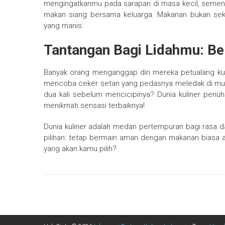
mengingatkanmu pada sarapan di masa kecil, seme
makan siang bersama keluarga. Makanan bukan sekad
yang manis.
Tantangan Bagi Lidahmu: Be
Banyak orang menganggap diri mereka petualang kul
mencoba ceker setan yang pedasnya meledak di mulu
dua kali sebelum mencicipinya? Dunia kuliner penu
menikmati sensasi terbaiknya!
Dunia kuliner adalah medan pertempuran bagi rasa 
pilihan: tetap bermain aman dengan makanan biasa a
yang akan kamu pilih?