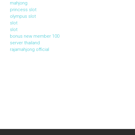
mahjong
princess slot
olympus slot
slot
slot
bonus new member 100
server thailand
rajamahjong official