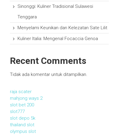
Sinonggi: Kuliner Tradisional Sulawesi
Tenggara
Menyelami Keunikan dan Kelezatan Sate Lilit
Kuliner Italia: Mengenal Focaccia Genoa
Recent Comments
Tidak ada komentar untuk ditampilkan.
raja scater
mahjong ways 2
slot bet 200
slot777
slot depo 5k
thailand slot
olympus slot