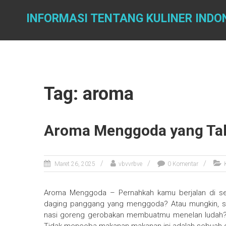
Skip
to
INFORMASI TENTANG KULINER INDO
content
Tag: aroma
Aroma Menggoda yang Tak 
Maret 26, 2025
vbvvrbve
0 Komentar
Aroma Menggoda – Pernahkah kamu berjalan di se
daging panggang yang menggoda? Atau mungkin, saat
nasi goreng gerobakan membuatmu menelan ludah? Ini