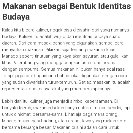
Makanan sebagai Bentuk Identitas
Budaya
Kalau kita bicara kuliner, nggak bisa dipisahin dari yang namanya
budaya. Kuliner itu adalah wujud dari identitas budaya suatu
daerah. Dari cara masak, bahan yang digunakan, sampai cara
menyajikan makanan. Pikirkan saja tentang makanan khas
Manado seperti tinutuan yang kaya akan sayuran, atau gulai ikan
khas Palembang yang menggabungkan asam dan pedas
dengan sempurna. Semua makanan ini bukan hanya soal rasa,
tetapi juga soal bagaimana bahan lokal digunakan dengan cara
yang sudah diwariskan turun-temurun. Setiap masakan itu adalah
representasi dari masyarakat yang mempersiapkannya.
Lebih dari itu, kuliner juga menjadi simbol kebersamaan. Di
banyak daerah, makanan bukan hanya untuk dimakan sendiri, tapi
untuk dinikmati bersama-sama. Lihat aja bagaimana orang
Minang makan nasi Padang, atau orang Jawa yang makan soto
bersama keluarga besar. Makanan di sini adalah cara untuk