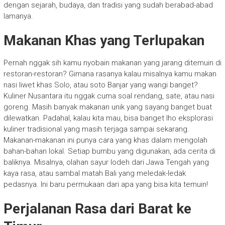
dengan sejarah, budaya, dan tradisi yang sudah berabad-abad
lamanya.
Makanan Khas yang Terlupakan
Pernah nggak sih kamu nyobain makanan yang jarang ditemuin di
restoran-restoran? Gimana rasanya kalau misalnya kamu makan
nasi liwet khas Solo, atau soto Banjar yang wangi banget?
Kuliner Nusantara itu nggak cuma soal rendang, sate, atau nasi
goreng. Masih banyak makanan unik yang sayang banget buat
dilewatkan. Padahal, kalau kita mau, bisa banget lho eksplorasi
kuliner tradisional yang masih terjaga sampai sekarang.
Makanan-makanan ini punya cara yang khas dalam mengolah
bahan-bahan lokal. Setiap bumbu yang digunakan, ada cerita di
baliknya. Misalnya, olahan sayur lodeh dari Jawa Tengah yang
kaya rasa, atau sambal matah Bali yang meledak-ledak
pedasnya. Ini baru permukaan dari apa yang bisa kita temuin!
Perjalanan Rasa dari Barat ke