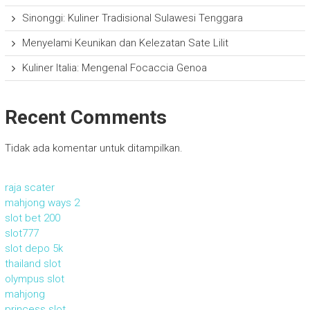
Sinonggi: Kuliner Tradisional Sulawesi Tenggara
Menyelami Keunikan dan Kelezatan Sate Lilit
Kuliner Italia: Mengenal Focaccia Genoa
Recent Comments
Tidak ada komentar untuk ditampilkan.
raja scater
mahjong ways 2
slot bet 200
slot777
slot depo 5k
thailand slot
olympus slot
mahjong
princess slot