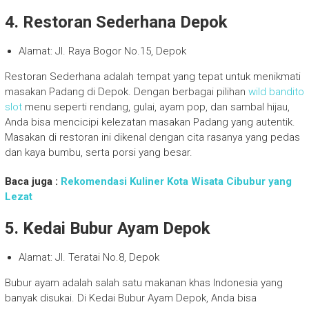
4. Restoran Sederhana Depok
Alamat: Jl. Raya Bogor No.15, Depok
Restoran Sederhana adalah tempat yang tepat untuk menikmati
masakan Padang di Depok. Dengan berbagai pilihan
wild bandito
slot
menu seperti rendang, gulai, ayam pop, dan sambal hijau,
Anda bisa mencicipi kelezatan masakan Padang yang autentik.
Masakan di restoran ini dikenal dengan cita rasanya yang pedas
dan kaya bumbu, serta porsi yang besar.
Baca juga :
Rekomendasi Kuliner Kota Wisata Cibubur yang
Lezat
5. Kedai Bubur Ayam Depok
Alamat: Jl. Teratai No.8, Depok
Bubur ayam adalah salah satu makanan khas Indonesia yang
banyak disukai. Di Kedai Bubur Ayam Depok, Anda bisa