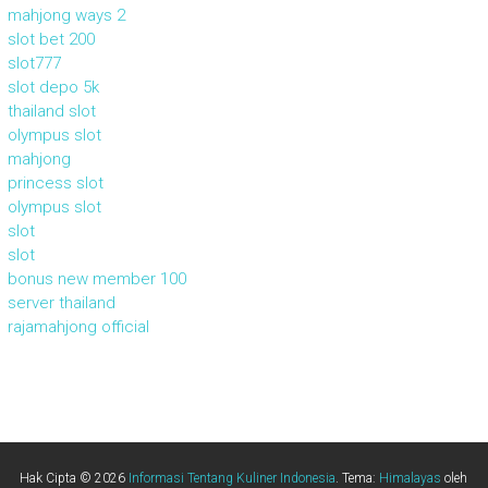
mahjong ways 2
slot bet 200
slot777
slot depo 5k
thailand slot
olympus slot
mahjong
princess slot
olympus slot
slot
slot
bonus new member 100
server thailand
rajamahjong official
Hak Cipta © 2026
Informasi Tentang Kuliner Indonesia
. Tema:
Himalayas
oleh