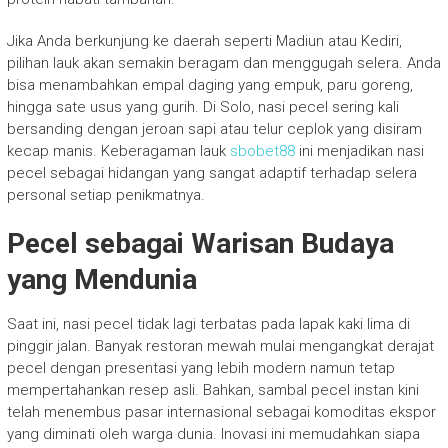
Jika Anda berkunjung ke daerah seperti Madiun atau Kediri,
pilihan lauk akan semakin beragam dan menggugah selera. Anda
bisa menambahkan empal daging yang empuk, paru goreng,
hingga sate usus yang gurih. Di Solo, nasi pecel sering kali
bersanding dengan jeroan sapi atau telur ceplok yang disiram
kecap manis. Keberagaman lauk
sbobet88
ini menjadikan nasi
pecel sebagai hidangan yang sangat adaptif terhadap selera
personal setiap penikmatnya.
Pecel sebagai Warisan Budaya
yang Mendunia
Saat ini, nasi pecel tidak lagi terbatas pada lapak kaki lima di
pinggir jalan. Banyak restoran mewah mulai mengangkat derajat
pecel dengan presentasi yang lebih modern namun tetap
mempertahankan resep asli. Bahkan, sambal pecel instan kini
telah menembus pasar internasional sebagai komoditas ekspor
yang diminati oleh warga dunia. Inovasi ini memudahkan siapa