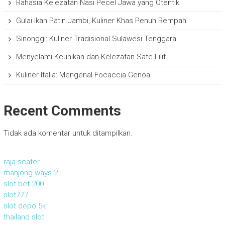
Rahasia Kelezatan Nasi Pecel Jawa yang Otentik
Gulai Ikan Patin Jambi, Kuliner Khas Penuh Rempah
Sinonggi: Kuliner Tradisional Sulawesi Tenggara
Menyelami Keunikan dan Kelezatan Sate Lilit
Kuliner Italia: Mengenal Focaccia Genoa
Recent Comments
Tidak ada komentar untuk ditampilkan.
raja scater
mahjong ways 2
slot bet 200
slot777
slot depo 5k
thailand slot