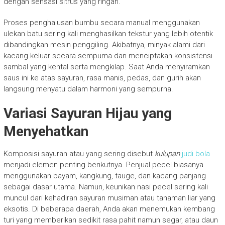
dengan sensasi sitrus yang ringan.
Proses penghalusan bumbu secara manual menggunakan
ulekan batu sering kali menghasilkan tekstur yang lebih otentik
dibandingkan mesin penggiling. Akibatnya, minyak alami dari
kacang keluar secara sempurna dan menciptakan konsistensi
sambal yang kental serta mengkilap. Saat Anda menyiramkan
saus ini ke atas sayuran, rasa manis, pedas, dan gurih akan
langsung menyatu dalam harmoni yang sempurna.
Variasi Sayuran Hijau yang
Menyehatkan
Komposisi sayuran atau yang sering disebut
kulupan
judi bola
menjadi elemen penting berikutnya. Penjual pecel biasanya
menggunakan bayam, kangkung, tauge, dan kacang panjang
sebagai dasar utama. Namun, keunikan nasi pecel sering kali
muncul dari kehadiran sayuran musiman atau tanaman liar yang
eksotis. Di beberapa daerah, Anda akan menemukan kembang
turi yang memberikan sedikit rasa pahit namun segar, atau daun