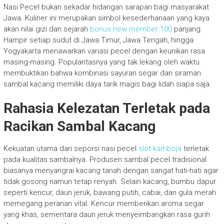
Nasi Pecel bukan sekadar hidangan sarapan bagi masyarakat
Jawa. Kuliner ini merupakan simbol kesederhanaan yang kaya
akan nilai gizi dan sejarah
bonus new member 100
panjang.
Hampir setiap sudut di Jawa Timur, Jawa Tengah, hingga
Yogyakarta menawarkan variasi pecel dengan keunikan rasa
masing-masing. Popularitasnya yang tak lekang oleh waktu
membuktikan bahwa kombinasi sayuran segar dan siraman
sambal kacang memiliki daya tarik magis bagi lidah siapa saja.
Rahasia Kelezatan Terletak pada
Racikan Sambal Kacang
Kekuatan utama dari seporsi nasi pecel
slot kamboja
terletak
pada kualitas sambalnya. Produsen sambal pecel tradisional
biasanya menyangrai kacang tanah dengan sangat hati-hati agar
tidak gosong namun tetap renyah. Selain kacang, bumbu dapur
seperti kencur, daun jeruk, bawang putih, cabai, dan gula merah
memegang peranan vital. Kencur memberikan aroma segar
yang khas, sementara daun jeruk menyeimbangkan rasa gurih