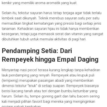
kenikir yang memiliki aroma aromatik yang kuat.
Selain itu, tekstur sayuran harus tetap terjaga agar tidak terlalu
lembek saat dikunyah. Teknik merebus sayuran satu per satu
memastikan tingkat kematangan yang presisi bagi setiap jenis
tanaman. Kehadiran sayuran hijau ini tidak hanya memberikan
kesegaran, tetapi juga memasok serat dan vitamin yang sangat
dibutuhkan tubuh untuk memulai aktivitas di pagi hari.
Pendamping Setia: Dari
Rempeyek hingga Empal Daging
Menyantap nasi pecel terasa kurang lengkap tanpa kehadiran
lauk pendamping yang renyah. Rempeyek atau krupuk puli
(lempeng) merupakan pasangan abadi yang memberikan
dimensi tekstur “kriuk” di setiap suapan. Rempeyek biasanya
berisi kacang tanah atau teri dengan bumbu ketumbar yang
harum. Selain itu, tempe goreng garit dan tahu bacem sering
kali menjadi pilihan favorit bagi mereka yang menginginkan
protein nabati tambahan.